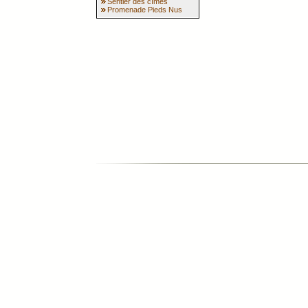
Sentier des cîmes
Promenade Pieds Nus